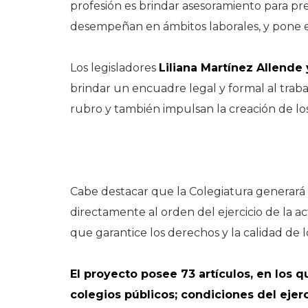
profesión es brindar asesoramiento para pre
desempeñan en ámbitos laborales, y pone en
Los legisladores
Liliana Martínez Allende
brindar un encuadre legal y formal al trab
rubro y también impulsan la creación de los 
Cabe destacar que la Colegiatura generará 
directamente al orden del ejercicio de la a
que garantice los derechos y la calidad de lo
El proyecto posee 73 artículos, en los q
colegios públicos; condiciones del ejerc