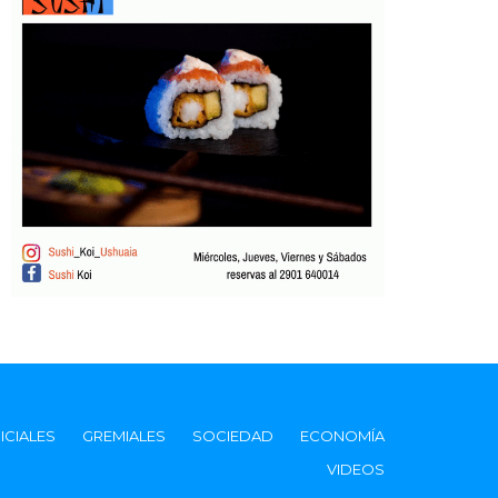
ICIALES
GREMIALES
SOCIEDAD
ECONOMÍA
VIDEOS