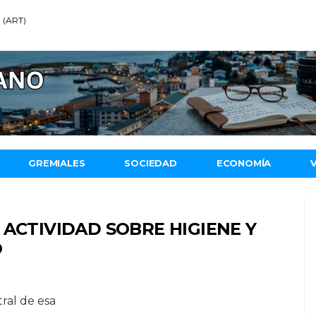
9 (ART)
GREMIALES
SOCIEDAD
ECONOMÍA
 ACTIVIDAD SOBRE HIGIENE Y
O
tral de esa