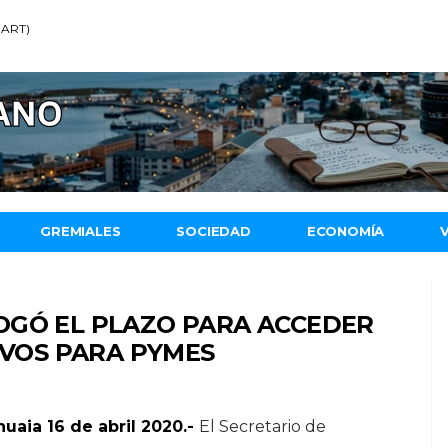
 (ART)
GREMIALES
SOCIEDAD
ECONOMÍA
OGÓ EL PLAZO PARA ACCEDER
IVOS PARA PYMES
uaia 16 de abril 2020.-
El Secretario de