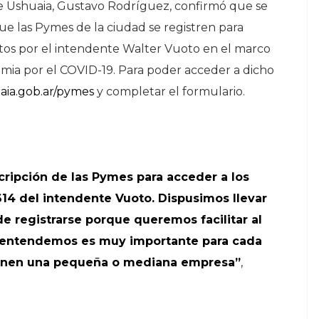
e Ushuaia, Gustavo Rodríguez, confirmó que se
que las Pymes de la ciudad se registren para
estos por el intendente Walter Vuoto en el marco
mia por el COVID-19. Para poder acceder a dicho
ia.gob.ar/pymes
y completar el formulario.
cripción de las Pymes para acceder a los
614 del intendente Vuoto. Dispusimos llevar
de registrarse porque queremos facilitar al
e entendemos es muy importante para cada
ienen una pequeña o mediana empresa”
,