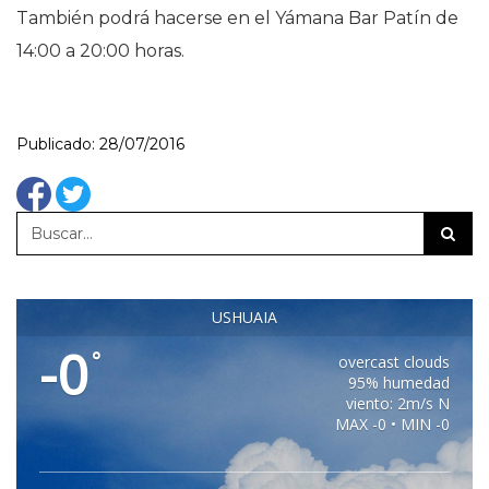
También podrá hacerse en el Yámana Bar Patín de
14:00 a 20:00 horas.
Publicado: 28/07/2016
USHUAIA
-0
°
overcast clouds
95% humedad
viento: 2m/s N
MAX -0 • MIN -0