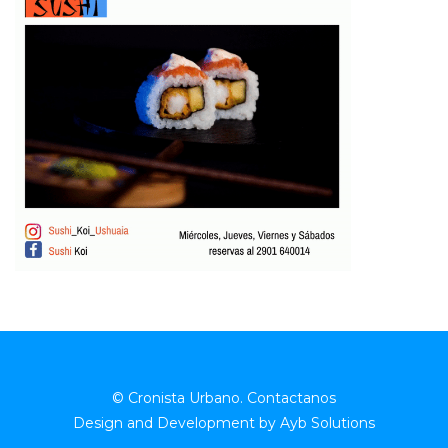
© Cronista Urbano.
Contactanos
Design and Development by
Ayb Solutions