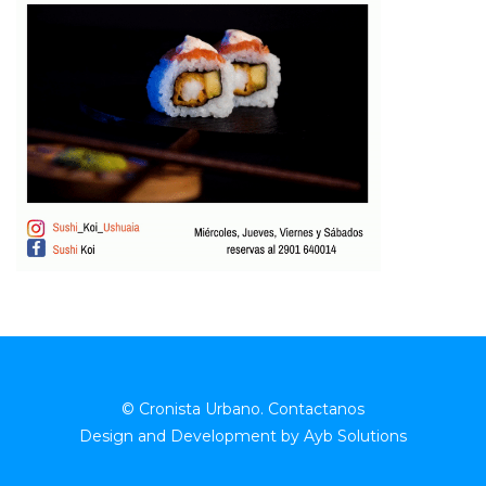
© Cronista Urbano.
Contactanos
Design and Development by
Ayb Solutions