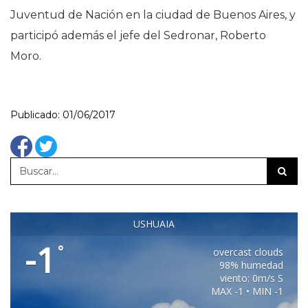
Juventud de Nación en la ciudad de Buenos Aires, y
participó además el jefe del Sedronar, Roberto
Moro.
Publicado: 01/06/2017
USHUAIA
-1
°
overcast clouds
98% humedad
viento: 0m/s S
MAX -1 • MIN -1