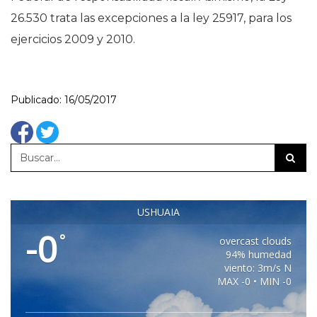
26.530 trata las excepciones a la ley 25917, para los
ejercicios 2009 y 2010.
Publicado: 16/05/2017
USHUAIA
-0
°
overcast clouds
94% humedad
viento: 3m/s N
MAX -0 • MIN -0