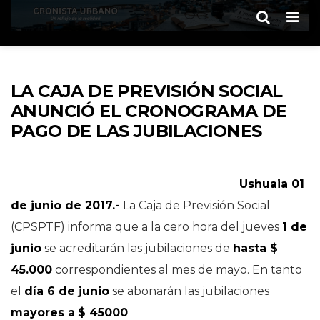
Men
LA CAJA DE PREVISIÓN SOCIAL
ANUNCIÓ EL CRONOGRAMA DE
PAGO DE LAS JUBILACIONES
Ushuaia 01
de junio de 2017.-
La Caja de Previsión Social
(CPSPTF) informa que a la cero hora del jueves
1 de
junio
se acreditarán las jubilaciones de
hasta $
45.000
correspondientes al mes de mayo. En tanto
el
día 6 de junio
se abonarán las jubilaciones
mayores a
$ 45000