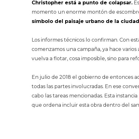
Christopher está a punto de colapsar.
Es
momento un enorme montón de escombros 
símbolo del paisaje urbano de la ciuda
Los informes técnicos lo confirman. Con es
comenzamos una campaña, ya hace varios a
vuelva a flotar, cosa imposible, sino para re
En julio de 2018 el gobierno de entonces a
todas las partes involucradas. En ese conv
cabo las tareas mencionadas. Esta instanci
que ordena incluir esta obra dentro del sa