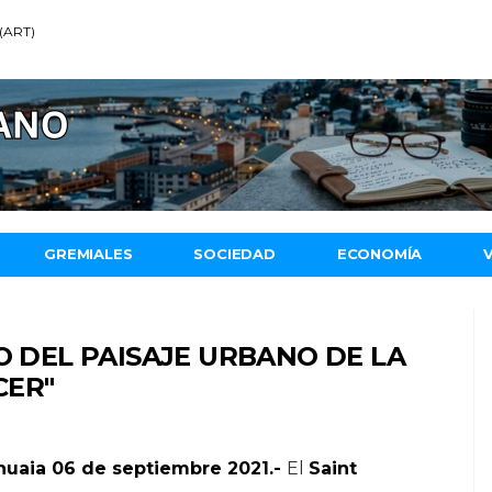
 (ART)
GREMIALES
SOCIEDAD
ECONOMÍA
O DEL PAISAJE URBANO DE LA
CER"
huaia 06 de septiembre 2021.-
El
Saint