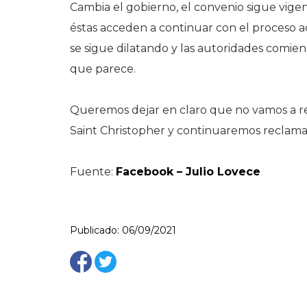
Cambia el gobierno, el convenio sigue vigent
éstas acceden a continuar con el proceso ad
se sigue dilatando y las autoridades comien
que parece.
Queremos dejar en claro que no vamos a ren
Saint Christopher y continuaremos reclam
Fuente:
Facebook – Julio Lovece
Publicado: 06/09/2021