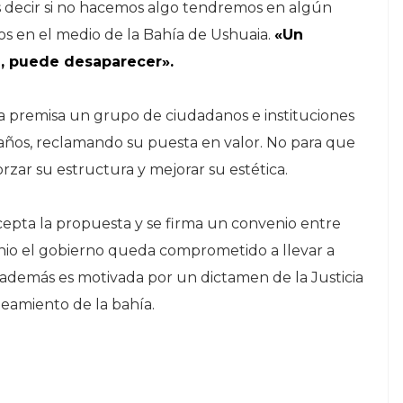
 decir si no hacemos algo tendremos en algún
en el medio de la Bahía de Ushuaia.
«Un
d, puede desaparecer».
ta premisa un grupo de ciudadanos e instituciones
ños, reclamando su puesta en valor. No para que
forzar su estructura y mejorar su estética.
cepta la propuesta y se firma un convenio entre
enio el gobierno queda comprometido a llevar a
a además es motivada por un dictamen de la Justicia
neamiento de la bahía.