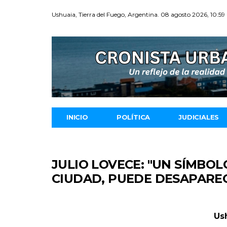
Ushuaia, Tierra del Fuego, Argentina. 08 agosto 2026, 10:59
INICIO
POLÍTICA
JUDICIALES
JULIO LOVECE: "UN SÍMBOL
CIUDAD, PUEDE DESAPARE
Us