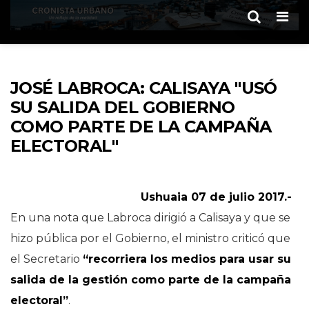
Men
JOSÉ LABROCA: CALISAYA "USÓ
SU SALIDA DEL GOBIERNO
COMO PARTE DE LA CAMPAÑA
ELECTORAL"
Ushuaia 07 de julio 2017.-
En una nota que Labroca dirigió a Calisaya y que se
hizo pública por el Gobierno, el ministro criticó que
el Secretario
“recorriera los medios para usar su
salida de la gestión como parte de la campaña
electoral”
.