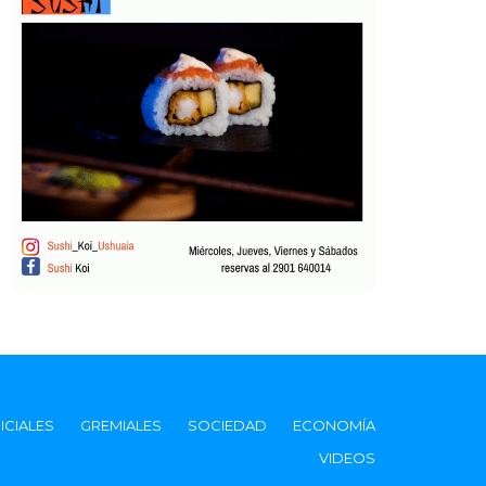
ICIALES
GREMIALES
SOCIEDAD
ECONOMÍA
VIDEOS