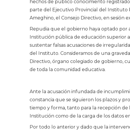
hechos de público conocimiento registrados 
parte del Ejecutivo Provincial del Institut
Ameghino, el Consejo Directivo, en sesión ex
Repudia que el gobierno haya optado por a
Institución pública de educación superior 
sustentar falsas acusaciones de irregularid
del Instituto. Consideramos de una graveda
Directivo, órgano colegiado de gobierno, 
de toda la comunidad educativa.
Ante la acusación infundada de incumplimie
constancia que se siguieron los plazos y pr
tiempo y forma, tanto para la recepción de l
Institución como de la carga de los datos e
Por todo lo anterior y dado que la interve