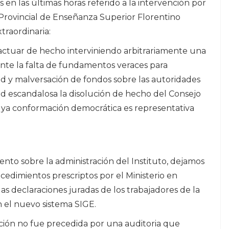
en las últimas horas referido a la intervención por
o Provincial de Enseñanza Superior Florentino
traordinaria:
ctuar de hecho interviniendo arbitrariamente una
ante la falta de fundamentos veraces para
ad y malversación de fondos sobre las autoridades
d escandalosa la disolución de hecho del Consejo
cuya conformación democrática es representativa
nto sobre la administración del Instituto, dejamos
ocedimientos prescriptos por el Ministerio en
as declaraciones juradas de los trabajadores de la
n el nuevo sistema SIGE.
nción no fue precedida por una auditoria que