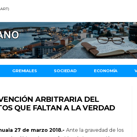
 (ART)
GREMIALES
SOCIEDAD
ECONOMÍA
RVENCIÓN ARBITRARIA DEL
OS QUE FALTAN A LA VERDAD
huaia 27 de marzo 2018.-
Ante la gravedad de los