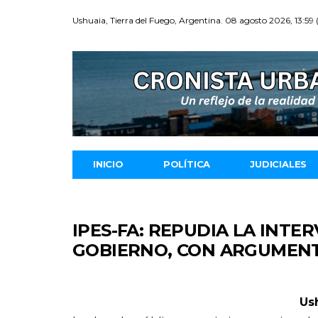
Ushuaia, Tierra del Fuego, Argentina. 08 agosto 2026, 13:59
INICIO
POLÍTICA
JUDICIALES
IPES-FA: REPUDIA LA INTE
GOBIERNO, CON ARGUMENT
Us