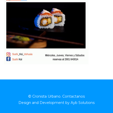
© Cronista Urbano.
Contactanos
Design and Development by
Ayb Solutions