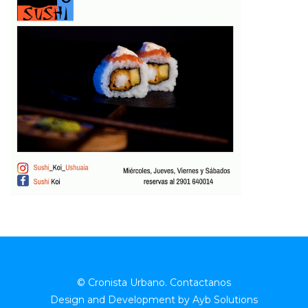
© Cronista Urbano.
Contactanos
Design and Development by
Ayb Solutions