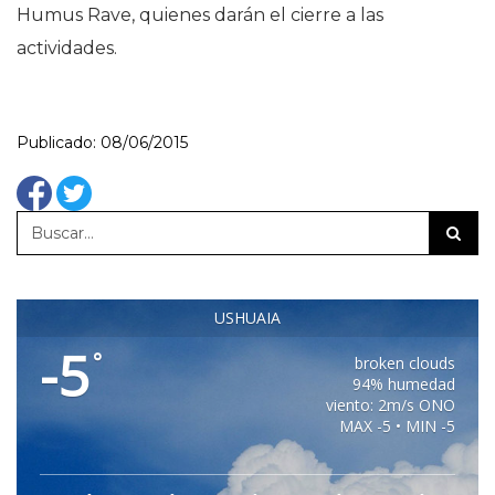
Humus Rave, quienes darán el cierre a las
actividades.
Publicado: 08/06/2015
USHUAIA
-5
°
broken clouds
94% humedad
viento: 2m/s ONO
MAX -5 • MIN -5