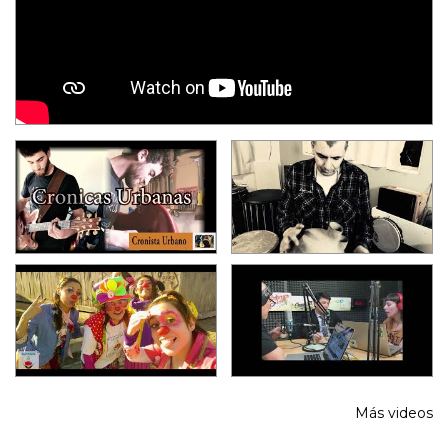
Más videos