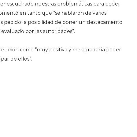
ber escuchado nuestras problemáticas para poder
” comentó en tanto que “se hablaron de varios
 pedido la posibilidad de poner un destacamento
r evaluado por las autoridades”.
a reunión como “muy positiva y me agradaría poder
par de ellos”.