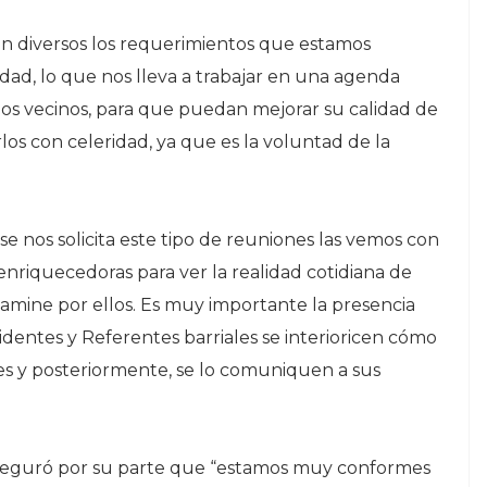
on diversos los requerimientos que estamos
udad, lo que nos lleva a trabajar en una agenda
 los vecinos, para que puedan mejorar su calidad de
s con celeridad, ya que es la voluntad de la
e nos solicita este tipo de reuniones las vemos con
nriquecedoras para ver la realidad cotidiana de
camine por ellos. Es muy importante la presencia
esidentes y Referentes barriales se interioricen cómo
res y posteriormente, se lo comuniquen a sus
aseguró por su parte que “estamos muy conformes