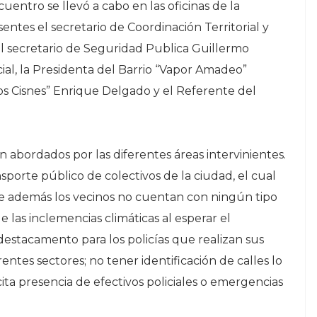
uentro se llevó a cabo en las oficinas de la
ntes el secretario de Coordinación Territorial y
l secretario de Seguridad Publica Guillermo
ncial, la Presidenta del Barrio “Vapor Amadeo”
Los Cisnes” Enrique Delgado y el Referente del
n abordados por las diferentes áreas intervinientes.
porte público de colectivos de la ciudad, el cual
que además los vecinos no cuentan con ningún tipo
las inclemencias climáticas al esperar el
 destacamento para los policías que realizan sus
rentes sectores; no tener identificación de calles lo
cita presencia de efectivos policiales o emergencias