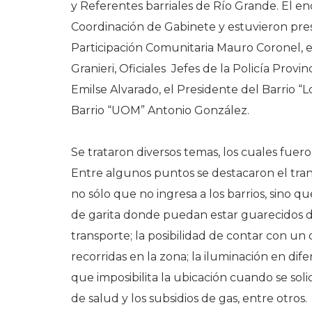
y Referentes barriales de Río Grande. El enc
Coordinación de Gabinete y estuvieron prese
Participación Comunitaria Mauro Coronel, e
Granieri, Oficiales Jefes de la Policía Provi
Emilse Alvarado, el Presidente del Barrio “
Barrio “UOM” Antonio González.
Se trataron diversos temas, los cuales fuero
Entre algunos puntos se destacaron el trans
no sólo que no ingresa a los barrios, sino 
de garita donde puedan estar guarecidos de 
transporte; la posibilidad de contar con un
recorridas en la zona; la iluminación en dife
que imposibilita la ubicación cuando se soli
de salud y los subsidios de gas, entre otros.