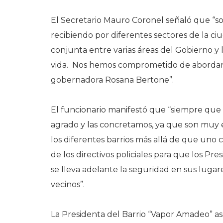
El Secretario Mauro Coronel señaló que “s
recibiendo por diferentes sectores de la ci
conjunta entre varias áreas del Gobierno y
vida. Nos hemos comprometido de abordarlo
gobernadora Rosana Bertone”.
El funcionario manifestó que “siempre que s
agrado y las concretamos, ya que son muy e
los diferentes barrios más allá de que uno 
de los directivos policiales para que los Pr
se lleva adelante la seguridad en sus luga
vecinos”.
La Presidenta del Barrio “Vapor Amadeo” 