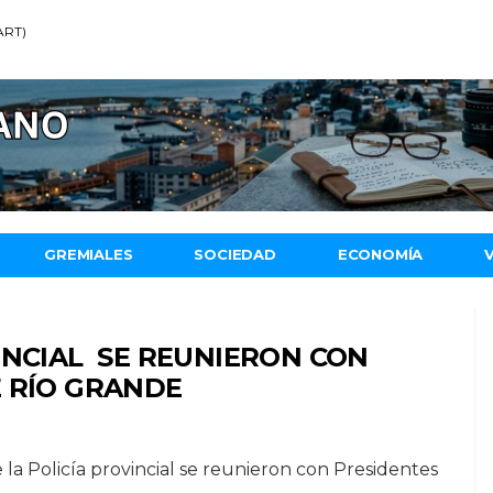
(ART)
GREMIALES
SOCIEDAD
ECONOMÍA
INCIAL SE REUNIERON CON
E RÍO GRANDE
la Policía provincial se reunieron con Presidentes