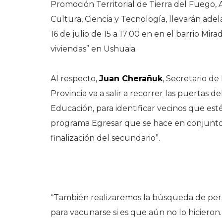
Promoción Territorial de Tierra del Fuego, 
Cultura, Ciencia y Tecnología, llevarán ade
16 de julio de 15 a 17:00 en en el barrio M
viviendas” en Ushuaia.
Al respecto,
Juan Cherañuk
, Secretario de
Provincia va a salir a recorrer las puertas d
Educación, para identificar vecinos que esté
programa Egresar que se hace en conjunto 
finalización del secundario”.
“También realizaremos la búsqueda de pers
para vacunarse si es que aún no lo hicieron.