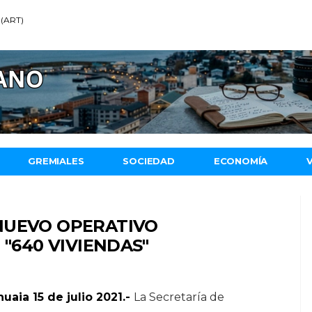
 (ART)
GREMIALES
SOCIEDAD
ECONOMÍA
NUEVO OPERATIVO
 "640 VIVIENDAS"
uaia 15 de julio 2021.-
La Secretaría de