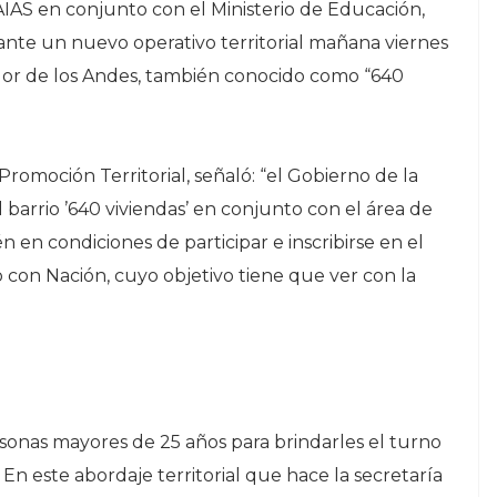
AIAS en conjunto con el Ministerio de Educación,
lante un nuevo operativo territorial mañana viernes
irador de los Andes, también conocido como “640
 Promoción Territorial, señaló: “el Gobierno de la
el barrio ’640 viviendas’ en conjunto con el área de
n en condiciones de participar e inscribirse en el
con Nación, cuyo objetivo tiene que ver con la
onas mayores de 25 años para brindarles el turno
 En este abordaje territorial que hace la secretaría