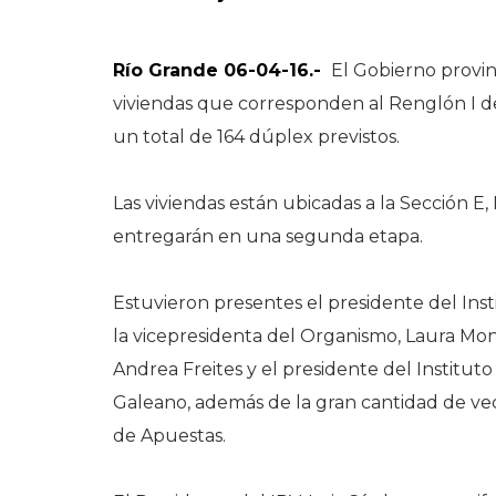
Río Grande 06-04-16.-
El Gobierno provin
viviendas que corresponden al Renglón I de
un total de 164 dúplex previstos.
Las viviendas están ubicadas a la Sección E, 
entregarán en una segunda etapa.
Estuvieron presentes el presidente del Insti
la vicepresidenta del Organismo, Laura Mont
Andrea Freites y el presidente del Institut
Galeano, además de la gran cantidad de vec
de Apuestas.