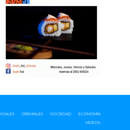
ICIALES
GREMIALES
SOCIEDAD
ECONOMÍA
VIDEOS