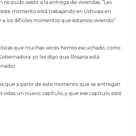
no pudo asistir a la entrega de viviendas. “Les
n este momento está trabajando en Ushuaia en
 a los difíciles momentos que estamos viviendo”
 críticas que muchas veces hemos escuchado, como
Gobernadora; yo les digo que Rosana está
enador.
 es que a partir de este momento que se entregan
sus vidas un nuevo capítulo, y que ese capítulo esté