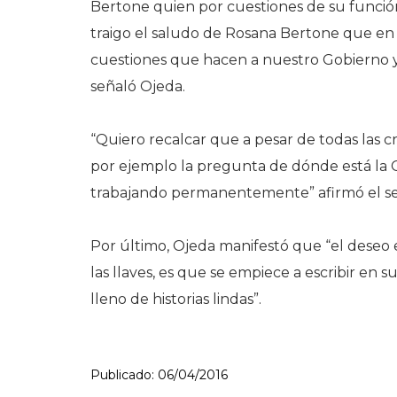
Bertone quien por cuestiones de su función 
traigo el saludo de Rosana Bertone que e
cuestiones que hacen a nuestro Gobierno y
señaló Ojeda.
“Quiero recalcar que a pesar de todas las
por ejemplo la pregunta de dónde está la 
trabajando permanentemente” afirmó el s
Por último, Ojeda manifestó que “el deseo
las llaves, es que se empiece a escribir en 
lleno de historias lindas”.
Publicado: 06/04/2016