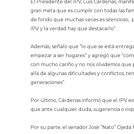
El Presidente del IPV, Luis Cárdenas, manif
gran meta que es cumplir con todas las fami
de fondo que muchas veces es silencioso, p
IPV y la verdad hay que destacarlo”.
Además, señaló que “lo que se está entrega
empezar a ser hogares” y agregó que “como
con mucho cariño y no nos olvidemos que 
allá de algunas dificultades y conflictos, t
generaciones”.
Por último, Cárdenas informó que el IPV est
que ante cualquier duda, sugerencia o inqu
Por su parte, el senador José “Nato” Ojed