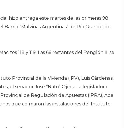
cial hizo entrega este martes de las primeras 98
l Barrio “Malvinas Argentinas” de Río Grande, de
Macizos 118 y 119. Las 66 restantes del Renglón II, se
tuto Provincial de la Vivienda (IPV), Luis Cárdenas,
es, el senador José “Nato” Ojeda, la legisladora
o Provincial de Regulación de Apuestas (IPRA), Abel
inos que colmaron las instalaciones del Instituto