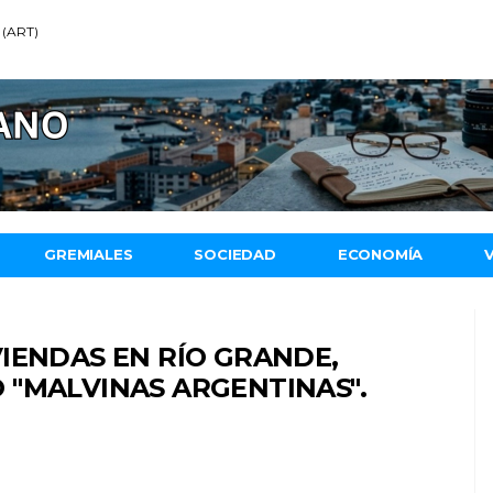
 (ART)
GREMIALES
SOCIEDAD
ECONOMÍA
IENDAS EN RÍO GRANDE,
 "MALVINAS ARGENTINAS".