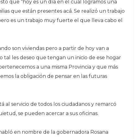
estó que “hoy es un día en el cual logramos una
lias que están presentes acá. Se realizó un trabajo
ero es un trabajo muy fuerte el que lleva cabo el
ndo son viviendas pero a partir de hoy van a
 tal les deseo que tengan un inicio de ese hogar
pertenecemos a una misma Provincia y que más
enemos la obligación de pensar en las futuras
á al servicio de todos los ciudadanos y remarcó
ietud, se pueden acercar a sus oficinas.
a habló en nombre de la gobernadora Rosana