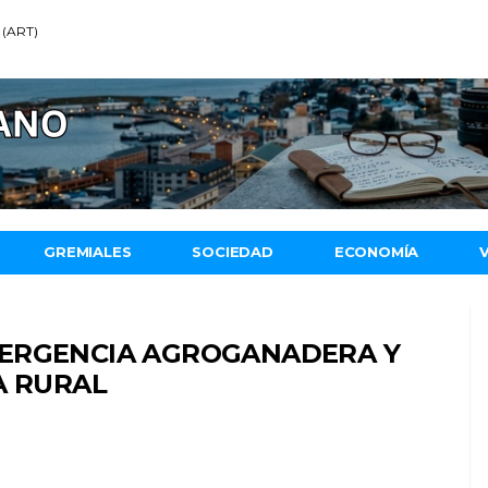
 (ART)
GREMIALES
SOCIEDAD
ECONOMÍA
MERGENCIA AGROGANADERA Y
A RURAL