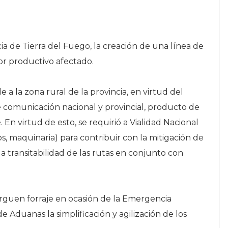
cia de Tierra del Fuego, la creación de una línea de
tor productivo afectado.
 a la zona rural de la provincia, en virtud del
de comunicación nacional y provincial, producto de
En virtud de esto, se requirió a Vialidad Nacional
s, maquinaria) para contribuir con la mitigación de
a transitabilidad de las rutas en conjunto con
rguen forraje en ocasión de la Emergencia
e Aduanas la simplificación y agilización de los