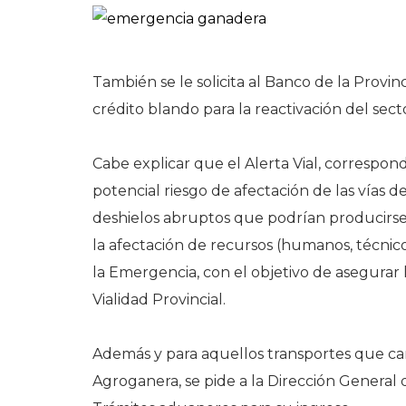
También se le solicita al Banco de la Provin
crédito blando para la reactivación del sec
Cabe explicar que el Alerta Vial, corresponde
potencial riesgo de afectación de las vías 
deshielos abruptos que podrían producirse. 
la afectación de recursos (humanos, técnico
la Emergencia, con el objetivo de asegurar l
Vialidad Provincial.
Además y para aquellos transportes que ca
Agroganera, se pide a la Dirección General d