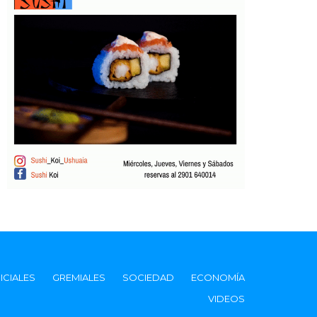
ICIALES
GREMIALES
SOCIEDAD
ECONOMÍA
VIDEOS