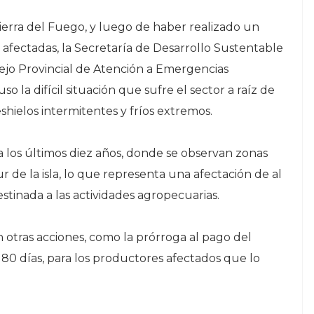
 Tierra del Fuego, y luego de haber realizado un
 afectadas, la Secretaría de Desarrollo Sustentable
jo Provincial de Atención a Emergencias
 la difícil situación que sufre el sector a raíz de
shielos intermitentes y fríos extremos.
 a los últimos diez años, donde se observan zonas
de la isla, lo que representa una afectación de al
stinada a las actividades agropecuarias.
 otras acciones, como la prórroga al pago del
 180 días, para los productores afectados que lo