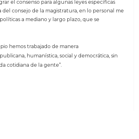
grar el consenso para algunas leyes específicas
 del consejo de la magistratura, en lo personal me
 políticas a mediano y largo plazo, que se
ipio hemos trabajado de manera
epublicana,
humanística, social y democrática, sin
ida cotidiana de la gente”.