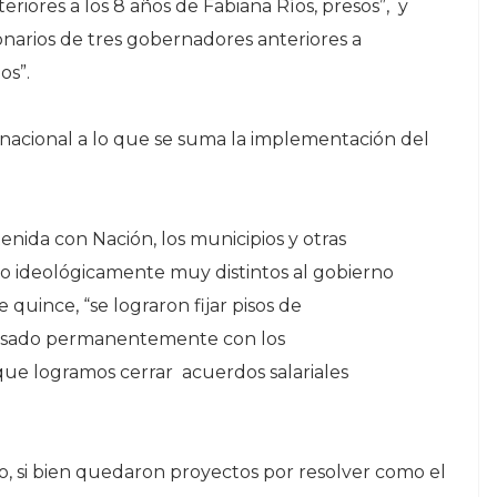
eriores a los 8 años de Fabiana Ríos, presos”, y
arios de tres gobernadores anteriores a
os”.
 nacional a lo que se suma la implementación del
enida con Nación, los municipios y otras
do ideológicamente muy distintos al gobierno
 quince, “se lograron fijar pisos de
ersado permanentemente con los
 que logramos cerrar acuerdos salariales
o, si bien quedaron proyectos por resolver como el