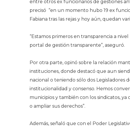
entre otros ex funcionarios de gestiones ant
precisó “en un momento hubo 19 ex funcion
Fabiana tras las rejas y hoy aún, quedan vari
“Estamos primeros en transparencia a nivel
portal de gestión transparente”, aseguró.
Por otra parte, opinó sobre la relación mant
instituciones, donde destacó que aun sien
nacional o teniendo sólo dos Legisladores de
institucionalidad y consenso. Hemos conv
municipios y también con los sindicatos, ya
o ampliar sus derechos”.
Además, señaló que con el Poder Legislativ