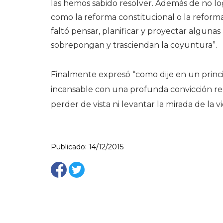
las hemos sabido resolver. Además de no lo
como la reforma constitucional o la reforma
faltó pensar, planificar y proyectar algunas
sobrepongan y trasciendan la coyuntura”.
Finalmente expresó “como dije en un princ
incansable con una profunda convicción r
perder de vista ni levantar la mirada de la v
Publicado: 14/12/2015