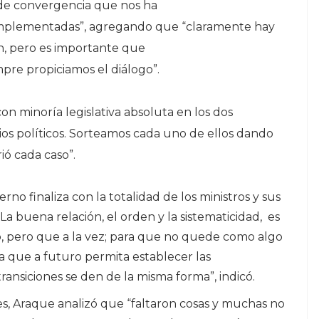
 de convergencia que nos ha
 implementadas”, agregando que “claramente hay
ión, pero es importante que
pre propiciamos el diálogo”.
on minoría legislativa absoluta en los dos
ios políticos. Sorteamos cada uno de ellos dando
ió cada caso”.
erno finaliza con la totalidad de los ministros y sus
a buena relación, el orden y la sistematicidad, es
o, pero que a la vez; para que no quede como algo
 que a futuro permita establecer las
ransiciones se den de la misma forma”, indicó.
es, Araque analizó que “faltaron cosas y muchas no