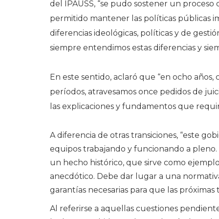
del IPAUSS, “se pudo sostener un proceso
permitido mantener las políticas públicas
diferencias ideológicas, políticas y de gest
siempre entendimos estas diferencias y siem
En este sentido, aclaró que “en ocho años, c
períodos, atravesamos once
pedidos de juic
las explicaciones y fundamentos que requir
A diferencia de otras transiciones, “este gobi
equipos trabajando y funcionando a pleno. L
un hecho histórico, que sirve como ejempl
anecdótico. Debe dar lugar a una normativa
garantías necesarias para que las próximas t
Al referirse a aquellas cuestiones pendient