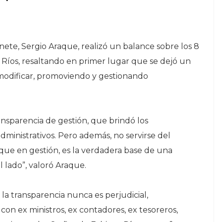
nete, Sergio Araque, realizó un balance sobre los 8
Ríos, resaltando en primer lugar que se dejó un
e modificar, promoviendo y gestionando
ansparencia de gestión, que brindó los
dministrativos. Pero además, no servirse del
o que en gestión, es la verdadera base de una
l lado”, valoró Araque.
 la transparencia nunca es perjudicial,
on ex ministros, ex contadores, ex tesoreros,