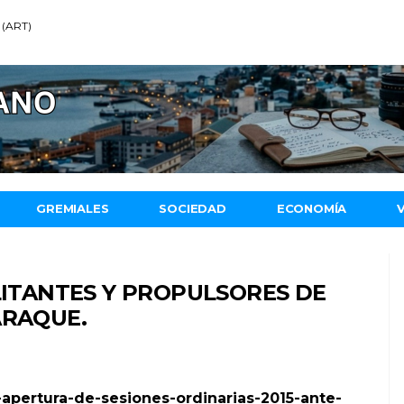
 (ART)
GREMIALES
SOCIEDAD
ECONOMÍA
ILITANTES Y PROPULSORES DE
ARAQUE.