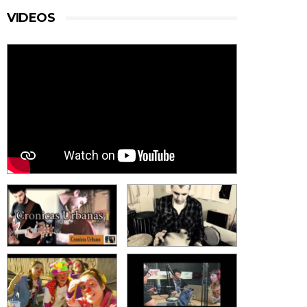
VIDEOS