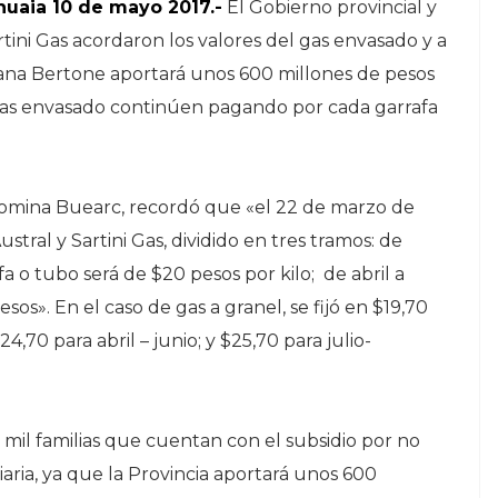
huaia 10 de mayo 2017.-
El Gobierno provincial y
rtini Gas acordaron los valores del gas envasado y a
osana Bertone aportará unos 600 millones de pesos
l gas envasado continúen pagando por cada garrafa
 Romina Buearc, recordó que «el 22 de marzo de
stral y Sartini Gas, dividido en tres tramos: de
a o tubo será de $20 pesos por kilo; de abril a
esos». En el caso de gas a granel, se fijó en $19,70
4,70 para abril – junio; y $25,70 para julio-
mil familias que cuentan con el subsidio por no
iaria, ya que la Provincia aportará unos 600