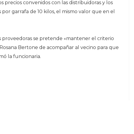
os precios convenidos con las distribuidoras y los
por garrafa de 10 kilos, el mismo valor que en el
 proveedoras se pretende «mantener el criterio
a Rosana Bertone de acompañar al vecino para que
mó la funcionaria.