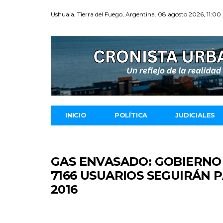
Ushuaia, Tierra del Fuego, Argentina. 08 agosto 2026, 11:00
INICIO
POLÍTICA
JUDICIALES
GAS ENVASADO: GOBIERNO
7166 USUARIOS SEGUIRÁN 
2016