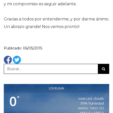
y mi compromiso es seguir adelante.
Gracias a todos por entenderme, y por darme ánimo.
Un abrazo grande! Nos vemos pronto!
Publicado: 06/05/2015
USHUAIA
0
°
overcast clouds
99% humedad
viento: 1m/s SO
MAX 0 • MIN 0