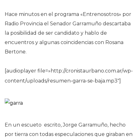
Hace minutos en el programa «Entrenosotros» por
Radio Provincia el Senador Garramuño descartaba
la posibilidad de ser candidato y hablo de
encuentros y algunas coincidencias con Rosana
Bertone.
[audioplayer file=»http://cronistaurbano.com.ar/wp-
content/uploads/resumen-garra-se-baja.mp3″]
En un escueto escrito, Jorge Garramuño, hecho
por tierra con todas especulaciones que giraban en