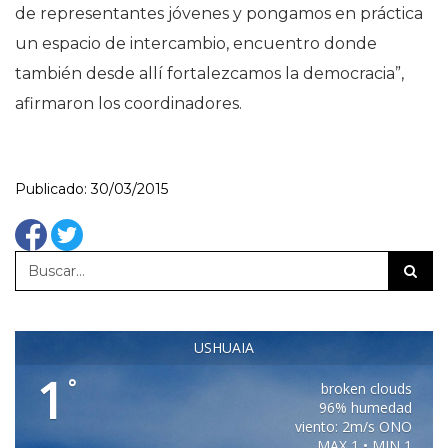
de representantes jóvenes y pongamos en práctica
un espacio de intercambio, encuentro donde
también desde allí fortalezcamos la democracia”,
afirmaron los coordinadores.
Publicado: 30/03/2015
USHUAIA
1
°
broken clouds
96% humedad
viento: 2m/s ONO
MAX 1 • MIN 1