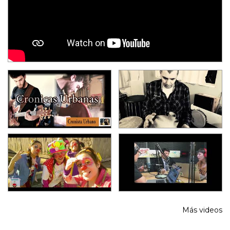
Más videos