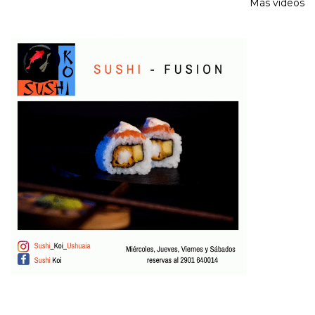
Más videos