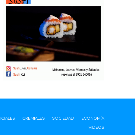
ICIALES
GREMIALES
SOCIEDAD
ECONOMÍA
VIDEOS