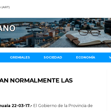
8 (ART)
GREMIALES
SOCIEDAD
ECONOMÍA
MAN NORMALMENTE LAS
uaia 22-03-17.-
El Gobierno de la Provincia de