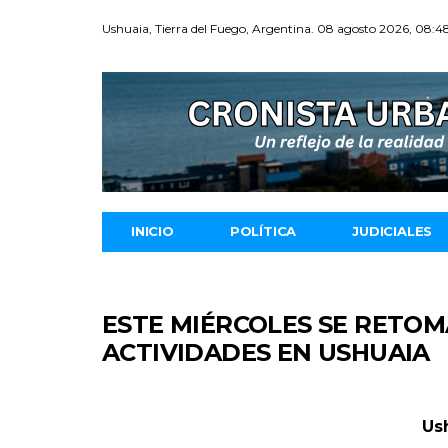
Ushuaia, Tierra del Fuego, Argentina. 08 agosto 2026, 08:4
INICIO
POLÍTICA
JUDICIALES
ESTE MIÉRCOLES SE RETO
ACTIVIDADES EN USHUAIA
Ush