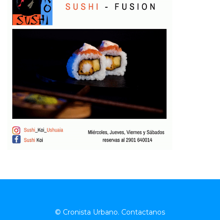
© Cronista Urbano.
Contactanos