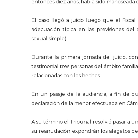
entonces diez años, había sido manoseada en
El caso llegó a juicio luego que el Fisca
adecuación típica en las previsiones del 
sexual simple).
Durante la primera jornada del juicio, co
testimonial tres personas del ámbito familia
relacionadas con los hechos.
En un pasaje de la audiencia, a fin de q
declaración de la menor efectuada en Cáma
A su término el Tribunal resolvió pasar a un
su reanudación expondrán los alegatos de 