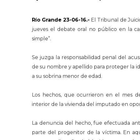
Río Grande 23-06-16.-
El Tribunal de Juicio
jueves el debate oral no público en la ca
simple”.
Se juzga la responsabilidad penal del acusad
de su nombre y apellido para proteger la 
a su sobrina menor de edad.
Los hechos, que ocurrieron en el mes de
interior de la vivienda del imputado en opo
La denuncia del hecho, fue efectuada ante
parte del progenitor de la víctima. En aq