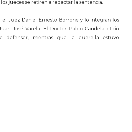
os jueces se retiren a redactar la sentencia.
r el Juez Daniel Ernesto Borrone y lo integran los
uan José Varela. El Doctor Pablo Candela ofició
o defensor, mientras que la querella estuvo