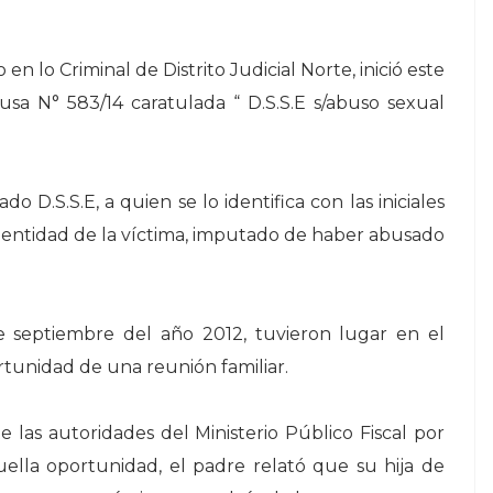
 en lo Criminal de Distrito Judicial Norte, inició este
usa N° 583/14 caratulada “ D.S.S.E s/abuso sexual
o D.S.S.E, a quien se lo identifica con las iniciales
identidad de la víctima, imputado de haber abusado
 septiembre del año 2012, tuvieron lugar en el
rtunidad de una reunión familiar.
 las autoridades del Ministerio Público Fiscal por
uella oportunidad, el padre relató que su hija de