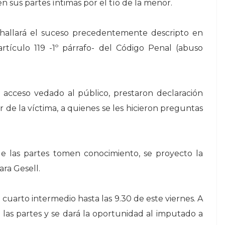
 sus partes íntimas por el tío de la menor.
l hallará el suceso precedentemente descripto en
artículo 119 -1º párrafo- del Código Penal (abuso
n acceso vedado al público, prestaron declaración
r de la víctima, a quienes se les hicieron preguntas
ue las partes tomen conocimiento, se proyecto la
ra Gesell.
 cuarto intermedio hasta las 9.30 de este viernes. A
las partes y se dará la oportunidad al imputado a