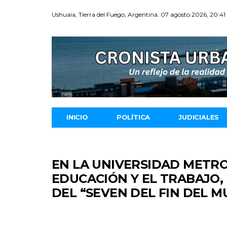
Ushuaia, Tierra del Fuego, Argentina. 07 agosto 2026, 20:41
INICIO
POLÍTICA
JUDICIALES
EN LA UNIVERSIDAD METR
EDUCACIÓN Y EL TRABAJO, 
DEL “SEVEN DEL FIN DEL 