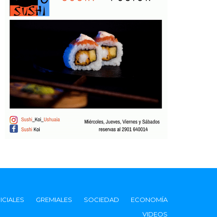
ICIALES
GREMIALES
SOCIEDAD
ECONOMÍA
VIDEOS