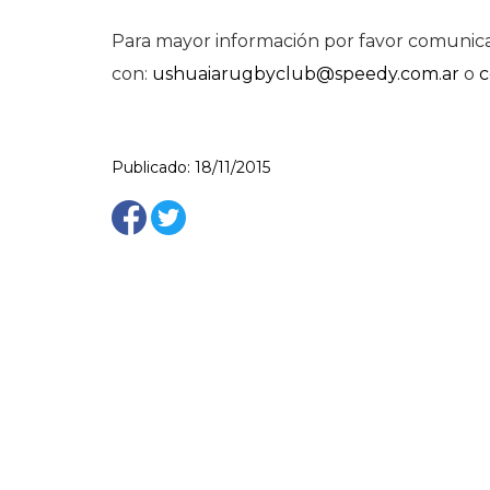
Para mayor información por favor comunic
con:
ushuaiarugbyclub@speedy.com.ar
o
c
Publicado: 18/11/2015