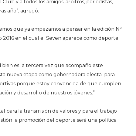
lub y a todos los amigos, árbitros, periodistas,
ras año”, agregó.
eemos que ya empezamos a pensar en la edición Nª
ío 2016 en el cual el Seven aparece como deporte
i bien es la tercera vez que acompaño este
sta nueva etapa como gobernadora electa para
deportivas porque estoy convencida de que cumplen
ción y desarrollo de nuestros jóvenes.”
para la transmisión de valores y para el trabajo
stión la promoción del deporte será una política