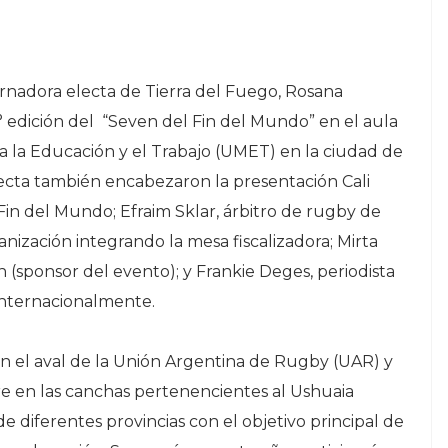
nadora electa de Tierra del Fuego, Rosana
9° edición del “Seven del Fin del Mundo” en el aula
 la Educación y el Trabajo (UMET) en la ciudad de
ecta también encabezaron la presentación Cali
Fin del Mundo; Efraim Sklar, árbitro de rugby de
nización integrando la mesa fiscalizadora; Mirta
(sponsor del evento); y Frankie Deges, periodista
internacionalmente.
n el aval de la Unión Argentina de Rugby (UAR) y
bre en las canchas pertenencientes al Ushuaia
e diferentes provincias con el objetivo principal de