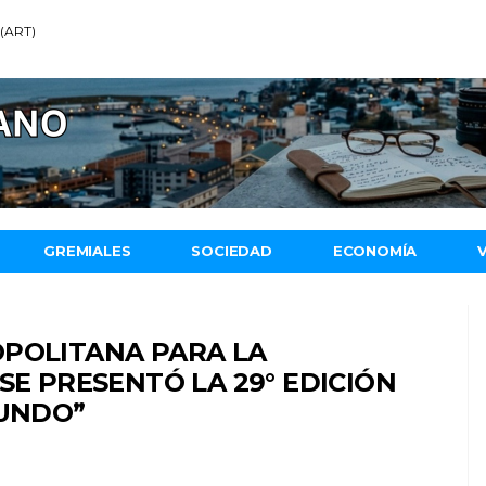
 (ART)
GREMIALES
SOCIEDAD
ECONOMÍA
OPOLITANA PARA LA
SE PRESENTÓ LA 29° EDICIÓN
MUNDO”