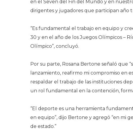
en el Seven del Fin del Mundo y en nuestro C
dirigentes y jugadores que participan año t
“Es fundamental el trabajo en equipo y cr
30 y en el año de los Juegos Olímpicos – R
Olímpico”, concluyó.
Por su parte, Rosana Bertone señaló que “s
lanzamiento, reafirmo mi compromiso en e
respaldar el trabajo de las instituciones 
un rol fundamental en la contención, forma
“El deporte es una herramienta fundamental 
en equipo”, dijo Bertone y agregó “en mi ge
de estado.”