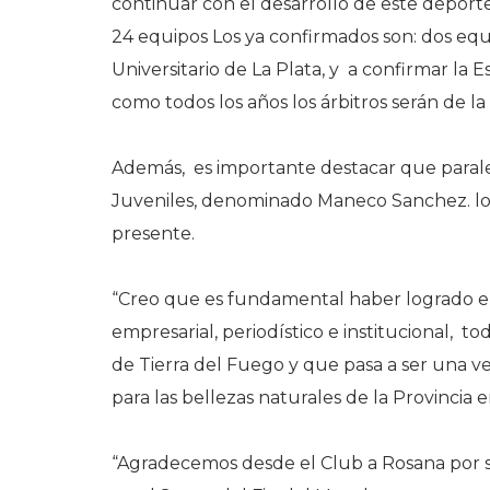
continuar con el desarrollo de este deporte
24 equipos Los ya confirmados son: dos equ
Universitario de La Plata, y a confirmar la 
como todos los años los árbitros serán de l
Además, es importante destacar que parale
Juveniles, denominado Maneco Sanchez. lo 
presente.
“Creo que es fundamental haber logrado en 
empresarial, periodístico e institucional, t
de Tierra del Fuego y que pasa a ser una v
para las bellezas naturales de la Provincia e
“Agradecemos desde el Club a Rosana por 