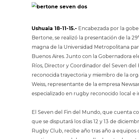
Ushuaia 18-11-15.-
Encabezada por la gober
Bertone, se realizó la presentación de la 2
magna de la Universidad Metropolitana para
Buenos Aires. Junto con la Gobernadora el
Ríos, Director y Coordinador del Seven del 
reconocida trayectoria y miembro de la orga
Weiss, representante de la empresa Newsan 
especializado en rugby reconocido local e 
El Seven del Fin del Mundo, que cuenta co
que se disputará los días 12 y 13 de diciem
Rugby Club, recibe año tras año a equipos d