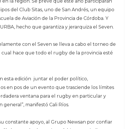
 en la región. Se prevé que este año participarán
ipos del Club Sitas, uno de San Andrés, un equipo
Escuela de Aviación de la Provincia de Córdoba. Y
a URBA, hecho que garantiza y jerarquiza el Seven.
lamente con el Seven se lleva a cabo el torneo de
cual hace que todo el rugby de la provincia esté
esta edición juntar el poder político,
odos en pos de un evento que trasciende los límites
erdadera ventana para el rugby en particular y
n general”, manifestó Cali Ríos.
su constante apoyo, al Grupo Newsan por confiar