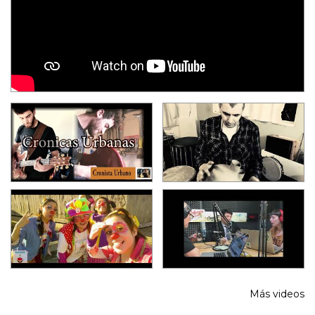
Más videos