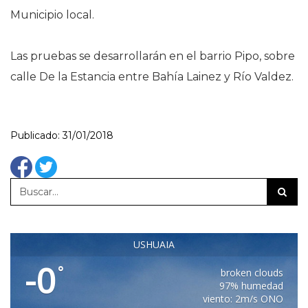
Municipio local.
Las pruebas se desarrollarán en el barrio Pipo, sobre
calle De la Estancia entre Bahía Lainez y Río Valdez.
Publicado: 31/01/2018
USHUAIA
-0
°
broken clouds
97% humedad
viento: 2m/s ONO