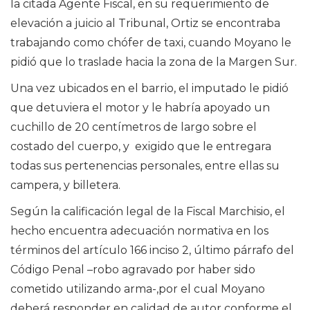
la citada Agente Fiscal, en su requerimiento de
elevación a juicio al Tribunal, Ortiz se encontraba
trabajando como chófer de taxi, cuando Moyano le
pidió que lo traslade hacia la zona de la Margen Sur.
Una vez ubicados en el barrio, el imputado le pidió
que detuviera el motor y le habría apoyado un
cuchillo de
20 centímetros
de largo sobre el
costado del cuerpo, y exigido que le entregara
todas sus pertenencias personales, entre ellas su
campera, y billetera.
Según la calificación legal de la Fiscal Marchisio, el
hecho encuentra adecuación normativa en los
términos del artículo 166 inciso 2, último párrafo del
Código Penal –robo agravado por haber sido
cometido utilizando arma-,por el cual Moyano
deberá responder en calidad de autor conforme el