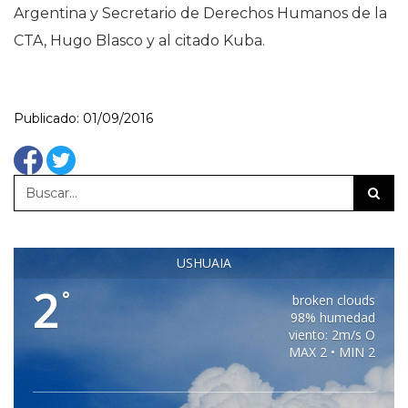
Argentina y Secretario de Derechos Humanos de la
CTA, Hugo Blasco y al citado Kuba.
Publicado: 01/09/2016
USHUAIA
2
°
broken clouds
98% humedad
viento: 2m/s O
MAX 2 • MIN 2