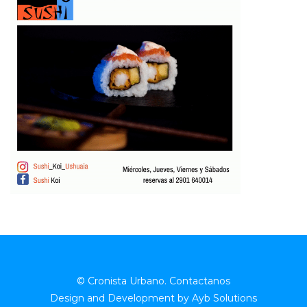
© Cronista Urbano.
Contactanos
Design and Development by
Ayb Solutions