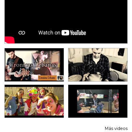
Más videos