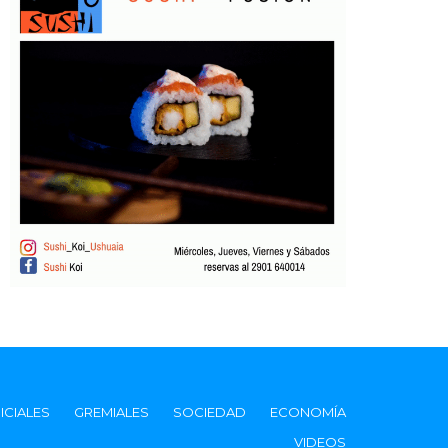
ICIALES
GREMIALES
SOCIEDAD
ECONOMÍA
VIDEOS