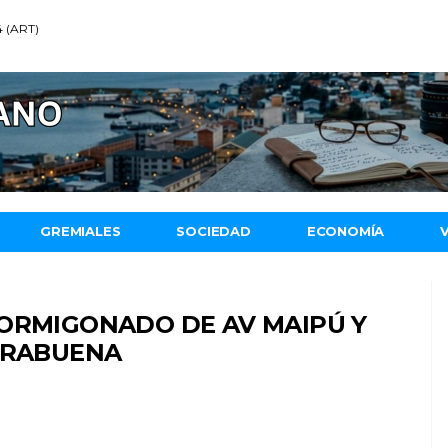
4 (ART)
GREMIALES
SOCIEDAD
ECONOMÍA
HORMIGONADO DE AV MAIPÚ Y
EDRABUENA