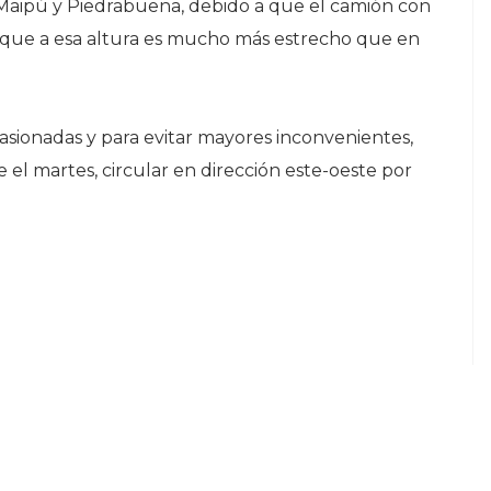
e Maipú y Piedrabuena, debido a que el camión con
, que a esa altura es mucho más estrecho que en
casionadas y para evitar mayores inconvenientes,
el martes, circular en dirección este-oeste por