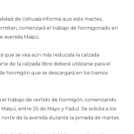
lidad de Ushuaia informa que este martes,
permitan, comenzará el trabajo de hormigonado en
re avenida Maipú.
ará que se vea aún más reducida la calzada
arte de la calzada libre deberá utilizarse para el
de hormigón que se descargará en los tramos
ará el trabajo de vertido de hormigón, comenzando
Maipú, entre 25 de Mayo y Fadul. Se solicita a los
 norte de la avenida durante la jornada de martes.