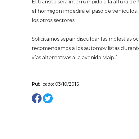
El tránsito será interrumpido a la altura d
el hormigón impedirá el paso de vehículos
los otros sectores.
Solicitamos sepan disculpar las molestias o
recomendamos a los automovilistas durante 
vías alternativas a la avenida Maipú.
Publicado: 03/10/2016