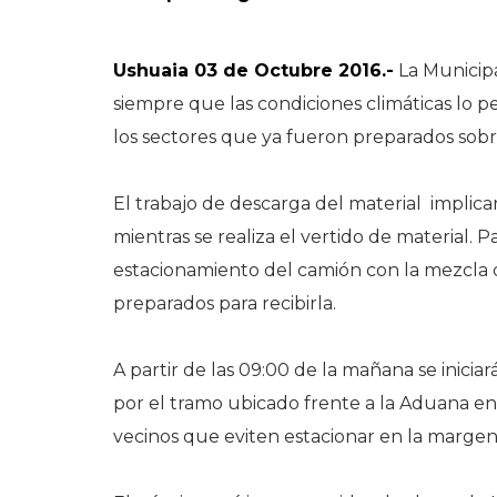
Ushuaia 03 de Octubre 2016.-
La Municipa
siempre que las condiciones climáticas lo 
los sectores que ya fueron preparados sob
El trabajo de descarga del material implic
mientras se realiza el vertido de material. P
estacionamiento del camión con la mezcla 
preparados para recibirla.
A partir de las 09:00 de la mañana se inici
por el tramo ubicado frente a la Aduana en 
vecinos que eviten estacionar en la margen