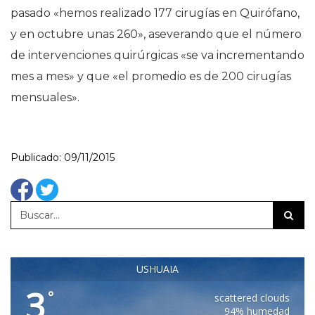
pasado «hemos realizado 177 cirugías en Quirófano,
y en octubre unas 260», aseverando que el número
de intervenciones quirúrgicas «se va incrementando
mes a mes» y que «el promedio es de 200 cirugías
mensuales».
Publicado: 09/11/2015
USHUAIA
3
°
scattered clouds
94% humedad