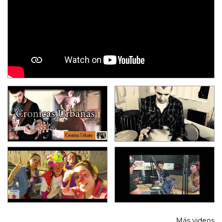
Más videos