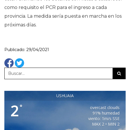
como requisito el PCR para el ingreso a cada
provincia. La medida sería puesta en marcha en los
próximas días.
Publicado: 29/04/2021
USHUAIA
2
°
overcast clouds
91% humedad
viento: 1m/s SSE
MAX 2 • MIN 2