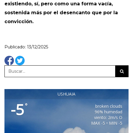
existiendo, sí, pero como una forma vacía,
sostenida más por el desencanto que por la
convicción.
Publicado: 13/12/2025
USHUAIA
-5
°
broken clouds
96% humedad
viento: 2m/s O
MAX -5 • MIN -5