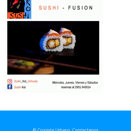
© Cronista Urbano.
Contactanos