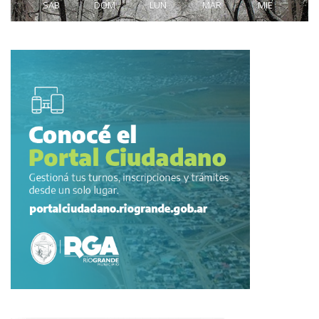
SAB
DOM
LUN
MAR
MIE