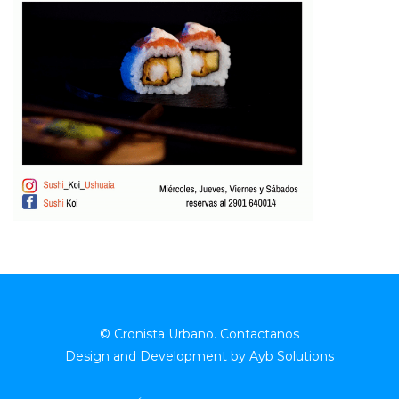
© Cronista Urbano.
Contactanos
Design and Development by
Ayb Solutions