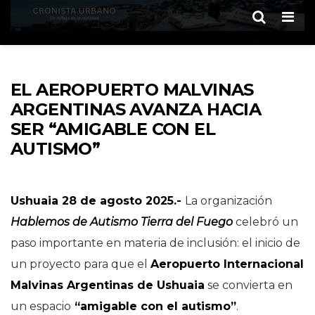
Men
EL AEROPUERTO MALVINAS
ARGENTINAS AVANZA HACIA
SER “AMIGABLE CON EL
AUTISMO”
Ushuaia 28 de agosto 2025.-
La organización
Hablemos de Autismo Tierra del Fuego
celebró un
paso importante en materia de inclusión: el inicio de
un proyecto para que el
Aeropuerto Internacional
Malvinas Argentinas de Ushuaia
se convierta en
un espacio
“amigable con el autismo”
.