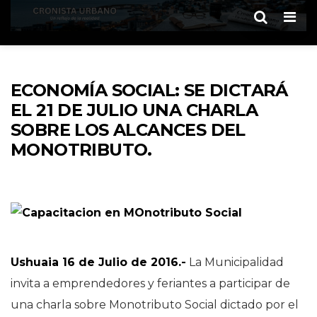
Men
ECONOMÍA SOCIAL: SE DICTARÁ
EL 21 DE JULIO UNA CHARLA
SOBRE LOS ALCANCES DEL
MONOTRIBUTO.
Ushuaia 16 de Julio de 2016.-
La Municipalidad
invita a emprendedores y feriantes a participar de
una charla sobre Monotributo Social dictado por el