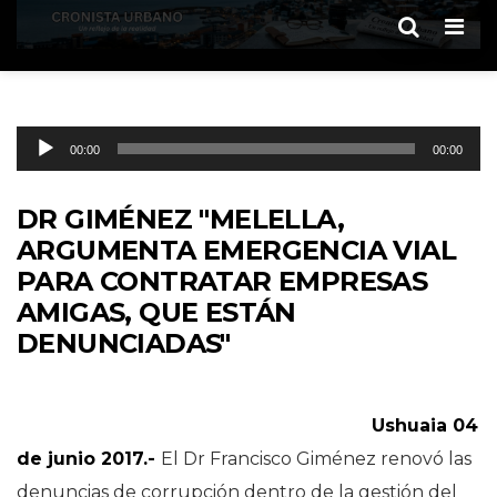
Men
Reproductor
00:00
00:00
de
audio
DR GIMÉNEZ "MELELLA,
ARGUMENTA EMERGENCIA VIAL
PARA CONTRATAR EMPRESAS
AMIGAS, QUE ESTÁN
DENUNCIADAS"
Ushuaia 04
de junio 2017.-
El Dr Francisco Giménez renovó las
denuncias de corrupción dentro de la gestión del