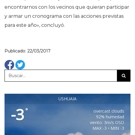
encontrarnos con los vecinos que quieran participar
y armar un cronograma con las acciones previstas
para este año», concluyó.
Publicado: 22/03/2017
USHUAIA
-3
°
overcast clouds
92% humedad
viento: 3m/s OSO
MAX -3 • MIN -3