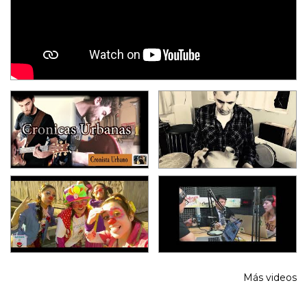
Más videos