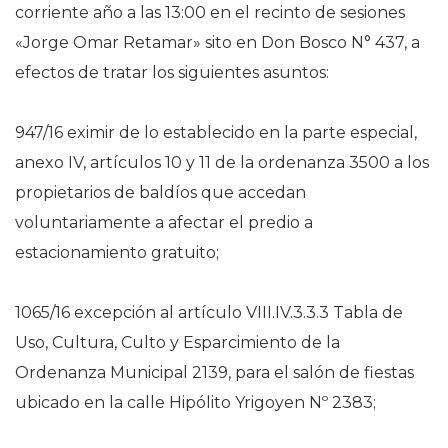
corriente año a las 13:00 en el recinto de sesiones
«Jorge Omar Retamar» sito en Don Bosco N° 437, a
efectos de tratar los siguientes asuntos:
947/16 eximir de lo establecido en la parte especial,
anexo IV, artículos 10 y 11 de la ordenanza 3500 a los
propietarios de baldíos que accedan
voluntariamente a afectar el predio a
estacionamiento gratuito;
1065/16 excepción al artículo VIII.IV.3.3.3 Tabla de
Uso, Cultura, Culto y Esparcimiento de la
Ordenanza Municipal 2139, para el salón de fiestas
ubicado en la calle Hipólito Yrigoyen Nº 2383;