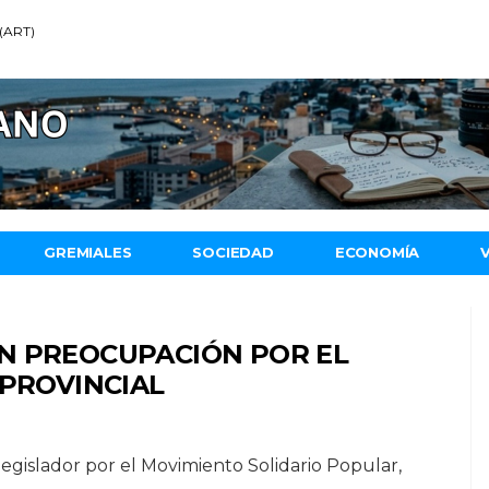
 (ART)
GREMIALES
SOCIEDAD
ECONOMÍA
N PREOCUPACIÓN POR EL
 PROVINCIAL
legislador por el Movimiento Solidario Popular,