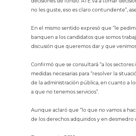
decisiones de fondo. ATE va a tomar deci
no les guste, eso es claro contundente”, as
En el mismo sentido expresó que “le pedimos
banquen a los candidatos que somos trabaj
discusión que queremos dar y que venimos 
Confirmó que se consultará “a los sectores 
medidas necesarias para “resolver la situaci
de la administración pública, en cuanto a lo
a que no tenemos servicios”.
Aunque aclaró que “lo que no vamos a hace
de los derechos adquiridos y en desmedro 