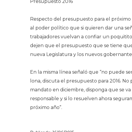
Presupuesto 2016
Respecto del presupuesto para el próximo añ
al poder político que si quieren dar una señ
trabajadores vuelvan a confiar un poquitit
dejen que el presupuesto que se tiene que p
nueva Legislatura y los nuevos gobernantes
En la misma línea señaló que “no puede ser
lona, discuta el presupuesto para 2016. No
mandato en diciembre, disponga que se va 
responsable y si lo resuelven ahora segur
próximo año”.