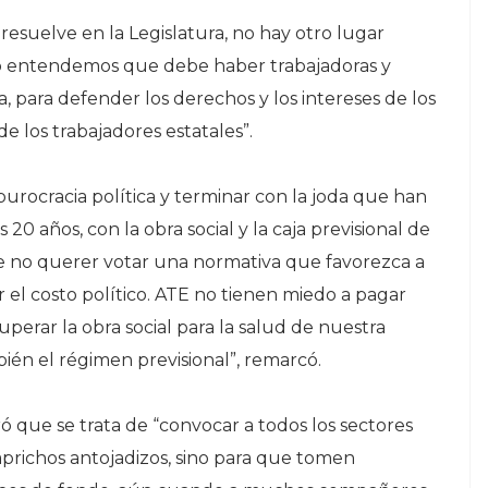
esuelve en la Legislatura, no hay otro lugar
so entendemos que debe haber trabajadoras y
, para defender los derechos y los intereses de los
e los trabajadores estatales”.
urocracia política y terminar con la joda que han
 20 años, con la obra social y la caja previsional de
, de no querer votar una normativa que favorezca a
r el costo político. ATE no tienen miedo a pagar
uperar la obra social para la salud de nuestra
ién el régimen previsional”, remarcó.
ó que se trata de “convocar a todos los sectores
prichos antojadizos, sino para que tomen