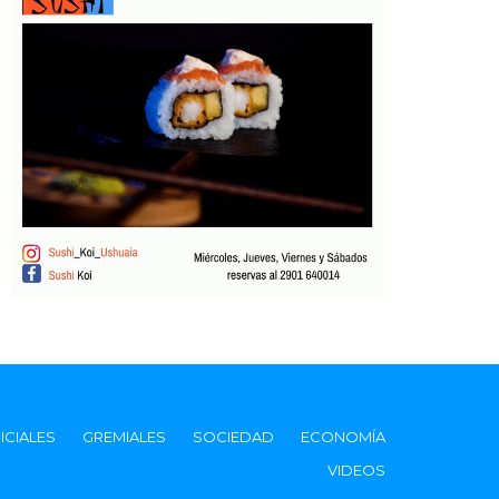
ICIALES
GREMIALES
SOCIEDAD
ECONOMÍA
VIDEOS