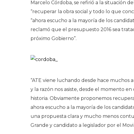
Marcelo Córdoba, se refirió a la situación 
“recuperar la obra social y todo lo que conc
“ahora escucho a la mayoría de los candida
reclamó que el presupuesto 2016 sea tratado
próximo Gobierno”.
“ATE viene luchando desde hace muchos añ
y la razón nos asiste, desde el momento en 
historia. Obviamente proponemos recuperar l
ahora escucho a la mayoría de los candida
una propuesta clara y mucho menos contun
Grande y candidato a legislador por el Mov