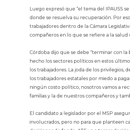
Luego expresó que “el tema del IPAUSS se r
donde se resuelva su recuperación. Por e
trabajadores dentro de la Cámara Legislativa
compañeros en lo que se refiere a la salud d
Córdoba dijo que se debe “terminar con la b
hecho los sectores políticos en estos últimos
los trabajadores. La joda de los privilegios
los trabajadores estatales por miedo a paga
ningún costo político, nosotros vamos a rec
familias y la de nuestros compañeros y tamb
El candidato a legislador por el MSP asegur
involucrados, pero no para que planteen ca