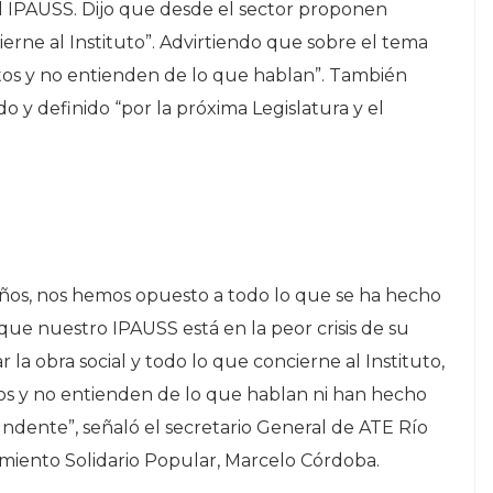
del IPAUSS. Dijo que desde el sector proponen
ierne al Instituto”. Advirtiendo que sobre el tema
tos y no entienden de lo que hablan”. También
 y definido “por la próxima Legislatura y el
os, nos hemos opuesto a todo lo que se ha hecho
que nuestro IPAUSS está en la peor crisis de su
a obra social y todo lo que concierne al Instituto,
tos y no entienden de lo que hablan ni han hecho
dente”, señaló el secretario General de ATE Río
imiento Solidario Popular, Marcelo Córdoba.