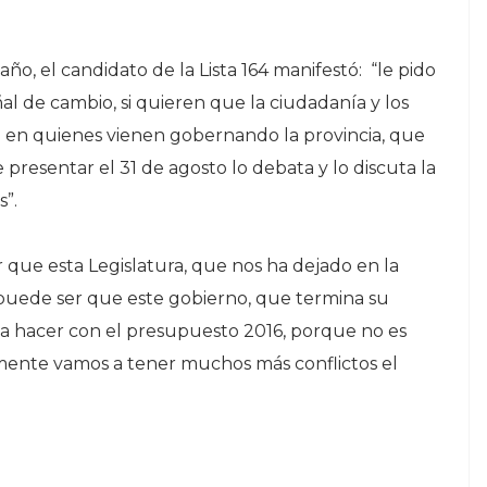
o, el candidato de la Lista 164 manifestó: “le pido
al de cambio, si quieren que la ciudadanía y los
o en quienes vienen gobernando la provincia, que
resentar el 31 de agosto lo debata y lo discuta la
”.
 que esta Legislatura, que nos ha dejado en la
 puede ser que este gobierno, que termina su
a hacer con el presupuesto 2016, porque no es
amente vamos a tener muchos más conflictos el