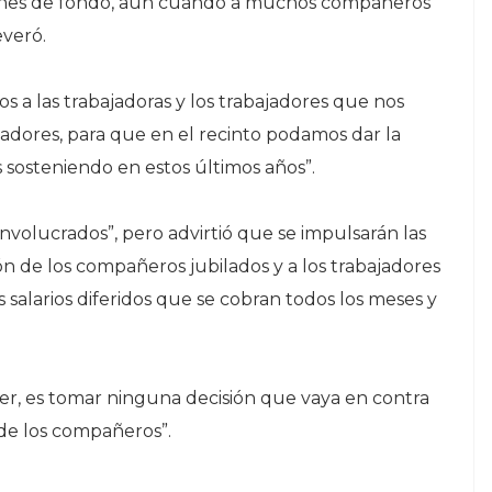
siones de fondo, aún cuando a muchos compañeros
everó.
 a las trabajadoras y los trabajadores que nos
adores, para que en el recinto podamos dar la
sosteniendo en estos últimos años”.
involucrados”, pero advirtió que se impulsarán las
ón de los compañeros jubilados y a los trabajadores
s salarios diferidos que se cobran todos los meses y
r, es tomar ninguna decisión que vaya en contra
de los compañeros”.