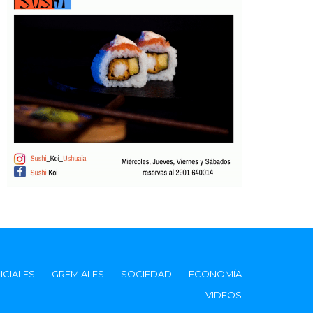
ICIALES
GREMIALES
SOCIEDAD
ECONOMÍA
VIDEOS