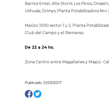
Barrios Entel, Alte Storni, Los Pinos, Onaisín
Ushuaia, Drimys, Planta Potabilizadora Nro 
Macizo 1000 sector 1 y 2, Planta Potabilizado
Club del Campo y el Remanso.
De 22 a 24 hs.
Zona Centro entre Magallanes y Maipú- Cal
Publicado: 21/03/2017