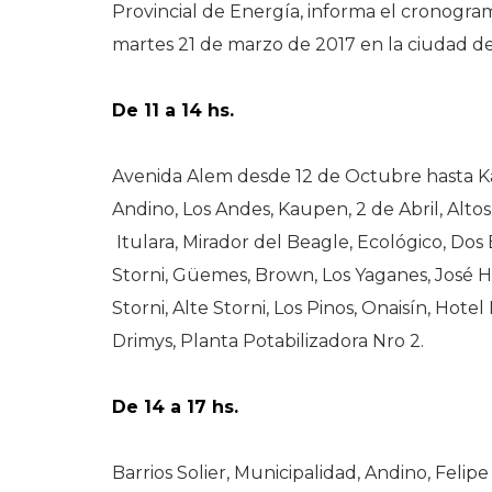
Provincial de Energía, informa el cronograma
martes 21 de marzo de 2017 en la ciudad de
De 11 a 14 hs.
Avenida Alem desde 12 de Octubre hasta Ka
Andino, Los Andes, Kaupen, 2 de Abril, Altos
Itulara, Mirador del Beagle, Ecológico, Dos 
Storni, Güemes, Brown, Los Yaganes, José He
Storni, Alte Storni, Los Pinos, Onaisín, Hotel
Drimys, Planta Potabilizadora Nro 2.
De 14 a 17 hs.
Barrios Solier, Municipalidad, Andino, Felipe