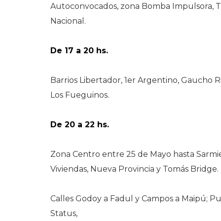
Autoconvocados, zona Bomba Impulsora, Tr
Nacional.
De 17 a 20 hs.
Barrios Libertador, 1er Argentino, Gaucho R
Los Fueguinos.
De 20 a 22 hs.
Zona Centro entre 25 de Mayo hasta Sarmi
Viviendas, Nueva Provincia y Tomás Bridge.
Calles Godoy a Fadul y Campos a Maipú; Pue
Status,