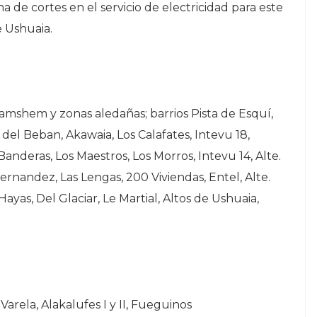
 de cortes en el servicio de electricidad para este
 Ushuaia.
mshem y zonas aledañas; barrios Pista de Esquí,
 del Beban, Akawaia, Los Calafates, Intevu 18,
Banderas, Los Maestros, Los Morros, Intevu 14, Alte.
rnandez, Las Lengas, 200 Viviendas, Entel, Alte.
 Hayas, Del Glaciar, Le Martial, Altos de Ushuaia,
 Varela, Alakalufes I y II, Fueguinos