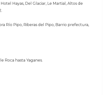
, Hotel Hayas, Del Glaciar, Le Martial, Altos de
2.
ra Río Pipo, Riberas del Pipo, Barrio prefectura,
le Roca hasta Yaganes.