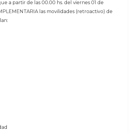
ue a partir de las 00.00 hs. del viernes 01 de
PLEMENTARIA las movilidades (retroactivo) de
lan:
idad