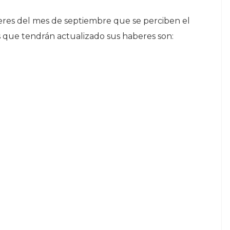
res del mes de septiembre que se perciben el
es que tendrán actualizado sus haberes son: