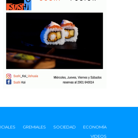
ICIALES
GREMIALES
SOCIEDAD
ECONOMÍA
VIDEOS