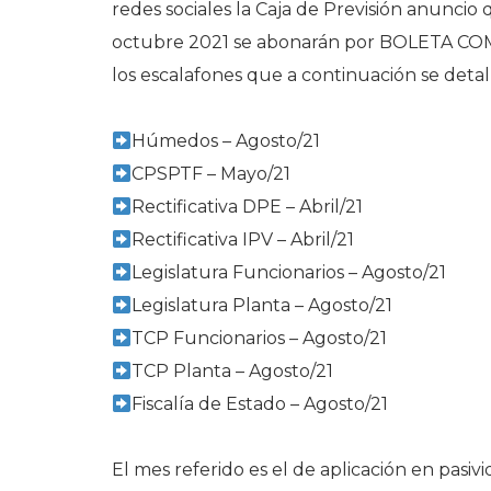
redes sociales la Caja de Previsión anuncio q
octubre 2021 se abonarán por BOLETA COM
los escalafones que a continuación se detal
Húmedos – Agosto/21
CPSPTF – Mayo/21
Rectificativa DPE – Abril/21
Rectificativa IPV – Abril/21
Legislatura Funcionarios – Agosto/21
Legislatura Planta – Agosto/21
TCP Funcionarios – Agosto/21
TCP Planta – Agosto/21
Fiscalía de Estado – Agosto/21
El mes referido es el de aplicación en pasiv