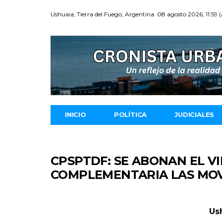
Ushuaia, Tierra del Fuego, Argentina. 08 agosto 2026, 11:59 
INICIO
POLÍTICA
JUDICIALES
CPSPTDF: SE ABONAN EL V
COMPLEMENTARIA LAS MOV
Us