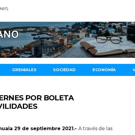
(ART)
GREMIALES
SOCIEDAD
ECONOMÍA
IERNES POR BOLETA
ILIDADES
huaia 29 de septiembre 2021.-
A través de las