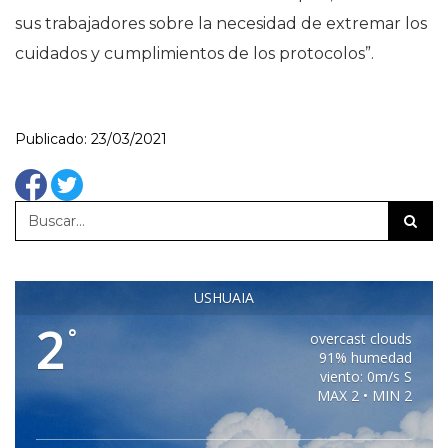
sus trabajadores sobre la necesidad de extremar los
cuidados y cumplimientos de los protocolos”.
Publicado: 23/03/2021
USHUAIA
2
°
overcast clouds
91% humedad
viento: 0m/s S
MAX 2 • MIN 2