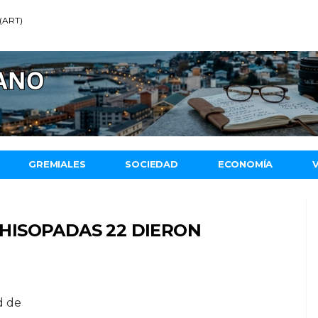
 (ART)
GREMIALES
SOCIEDAD
ECONOMÍA
S HISOPADAS 22 DIERON
d de