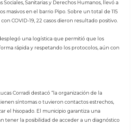
as Sociales, Sanitarias y Derechos Humanos, llevó a
 masivos en el barrio Pipo. Sobre un total de 115
con COVID-19, 22 casos dieron resultado positivo.
 desplegó una logística que permitió que los
forma rápida y respetando los protocolos, aún con
 Lucas Corradi destacó “la organización de la
 tienen síntomas o tuvieron contactos estrechos,
zar el hisopado. El municipio garantiza una
 tener la posibilidad de acceder a un diagnóstico