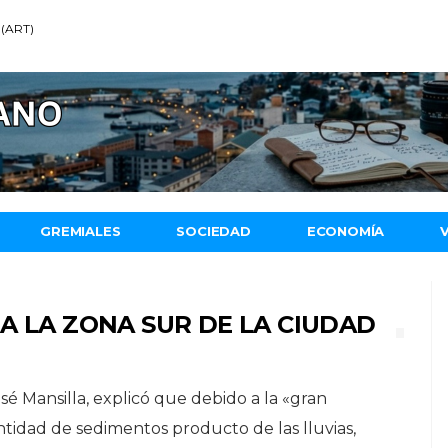
 (ART)
GREMIALES
SOCIEDAD
ECONOMÍA
A LA ZONA SUR DE LA CIUDAD
José Mansilla, explicó que debido a la «gran
tidad de sedimentos producto de las lluvias,