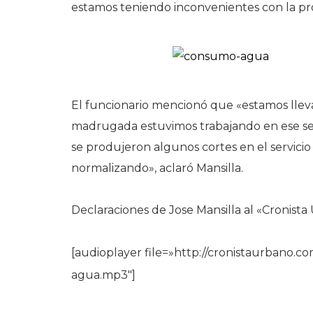
estamos teniendo inconvenientes con la prov
El funcionario mencionó que «estamos llev
madrugada estuvimos trabajando en ese sent
se produjeron algunos cortes en el servicio
normalizando», aclaró Mansilla.
Declaraciones de Jose Mansilla al «Cronista
[audioplayer file=»http://cronistaurbano.c
agua.mp3″]