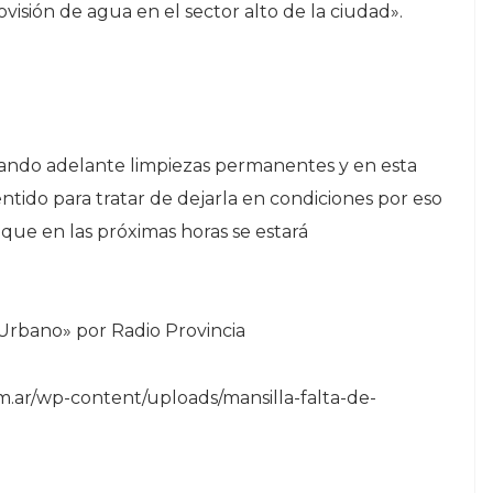
isión de agua en el sector alto de la ciudad».
ando adelante limpiezas permanentes y en esta
ido para tratar de dejarla en condiciones por eso
 que en las próximas horas se estará
 Urbano» por Radio Provincia
om.ar/wp-content/uploads/mansilla-falta-de-