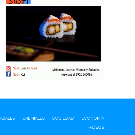
ICIALES
GREMIALES
SOCIEDAD
ECONOMÍA
VIDEOS