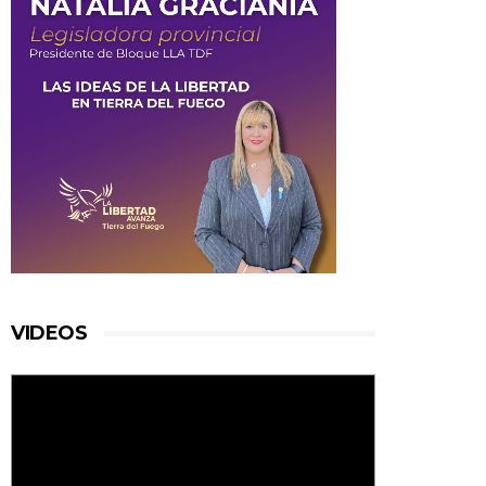
VIDEOS